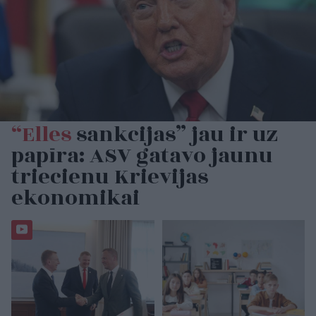
“Elles
sankcijas” jau ir uz
papīra: ASV gatavo jaunu
triecienu Krievijas
ekonomikai