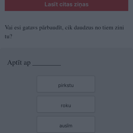
Lasīt citas ziņas
Vai esi gatavs pārbaudīt, cik daudzus no tiem zini
tu?
Aptīt ap ________
pirkstu
roku
ausīm