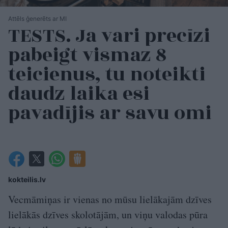
Attēls ģenerēts ar MI
TESTS. Ja vari precīzi
pabeigt vismaz 8
teicienus, tu noteikti
daudz laika esi
pavadījis ar savu omi
kokteilis.lv
Vecmāmiņas ir vienas no mūsu lielākajām dzīves
lielākās dzīves skolotājām, un viņu valodas pūra