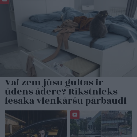
Vai zem jūsu gultas ir
ūdens ādere? Rīkstnieks
iesaka vienkāršu pārbaudi