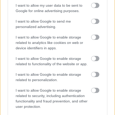
I want to allow my user data to be sent to
Google for online advertising purposes.
I want to allow Google to send me
personalized advertising.
I want to allow Google to enable storage
related to analytics like cookies on web or
device identifiers in apps.
I want to allow Google to enable storage
“Mēs turpināmies!” Kaspars
related to functionality of the website or app.
Zemītis ar lepnumu atrāda
I want to allow Google to enable storage
savu jauno statusu
related to personalization.
I want to allow Google to enable storage
related to security, including authentication
functionality and fraud prevention, and other
user protection.