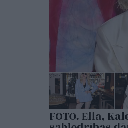
FOTO. Ella, Kal
sabiedrības d