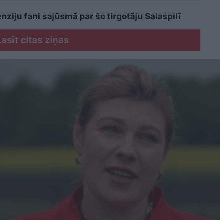
nziju fani sajūsmā par šo tirgotāju Salaspilī
Lasīt citas ziņas