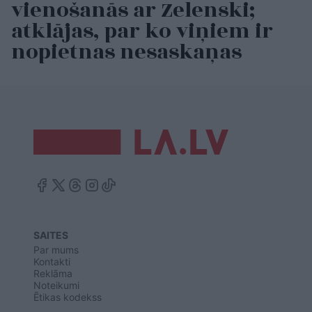
vienošanās ar Zelenski;
atklājas, par ko viņiem ir
nopietnas nesaskaņas
SAITES
Par mums
Kontakti
Reklāma
Noteikumi
Ētikas kodekss