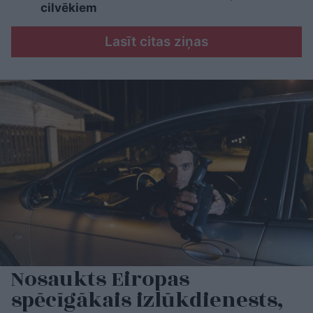
cilvēkiem
Lasīt citas ziņas
Nosaukts Eiropas
spēcīgākais izlūkdienests,