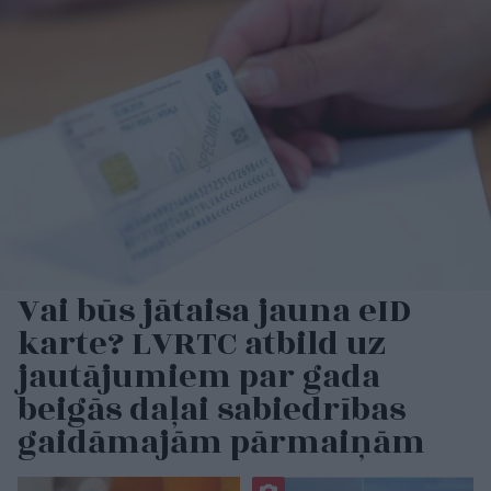
Vai būs jātaisa jauna eID
karte? LVRTC atbild uz
jautājumiem par gada
beigās daļai sabiedrības
gaidāmajām pārmaiņām