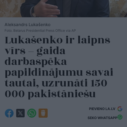
Aleksandrs Lukašenko
Foto. Belarus Presidential Press Office via AP
Lukašenko ir laipns
vīrs – gaida
darbaspēka
papildinājumu savai
tautai, uzrunāti 150
000 pakistāniešu
PIEVIENO LA.LV
SEKO WHATSAPP