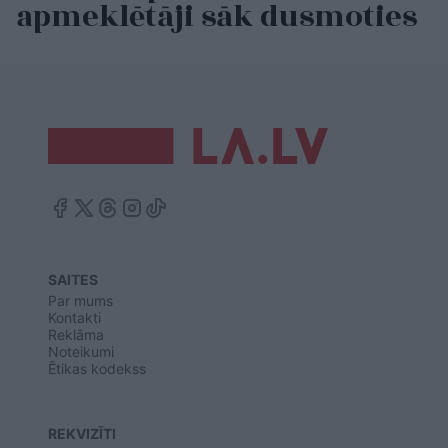
apmeklētāji sāk dusmoties
SAITES
Par mums
Kontakti
Reklāma
Noteikumi
Ētikas kodekss
REKVIZĪTI