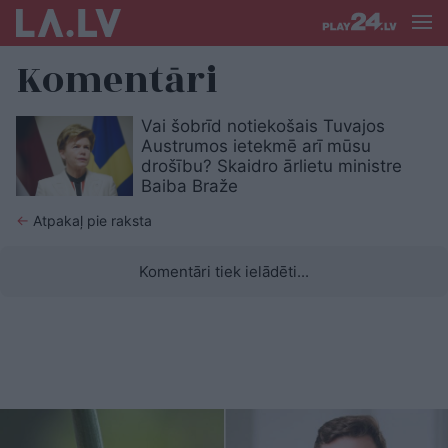
Komentāri
Vai šobrīd notiekošais Tuvajos
Austrumos ietekmē arī mūsu
drošību? Skaidro ārlietu ministre
Baiba Braže
←
Atpakaļ pie raksta
Komentāri tiek ielādēti...