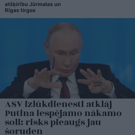
atšķirību Jūrmalas un
Rīgas tirgos
ASV izlūkdienesti atklāj
Putina iespējamo nākamo
soli: risks pieaugs jau
šoruden