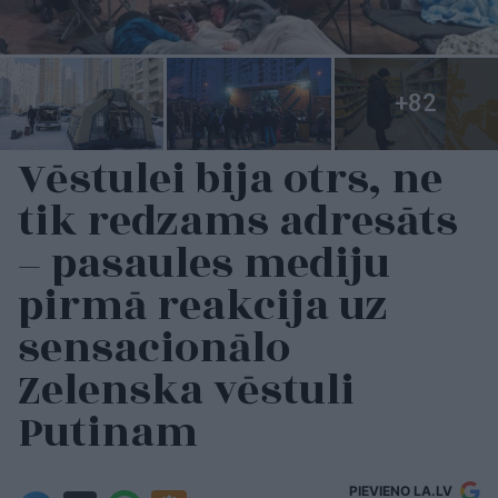
Vēstulei bija otrs, ne
tik redzams adresāts
– pasaules mediju
pirmā reakcija uz
sensacionālo
Zelenska vēstuli
Putinam
PIEVIENO LA.LV