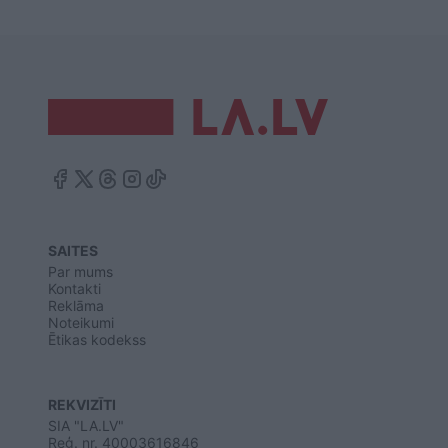
SAITES
Par mums
Kontakti
Reklāma
Noteikumi
Ētikas kodekss
REKVIZĪTI
SIA "LA.LV"
Reģ. nr. 40003616846