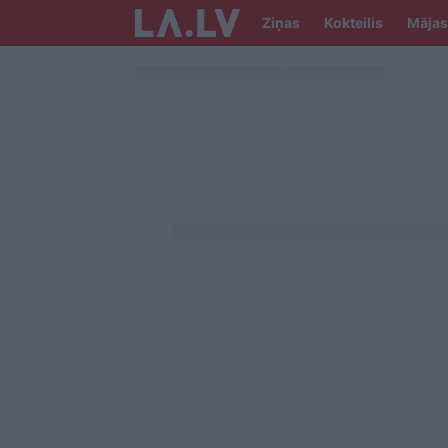
Ziņas
Kokteilis
Mājas