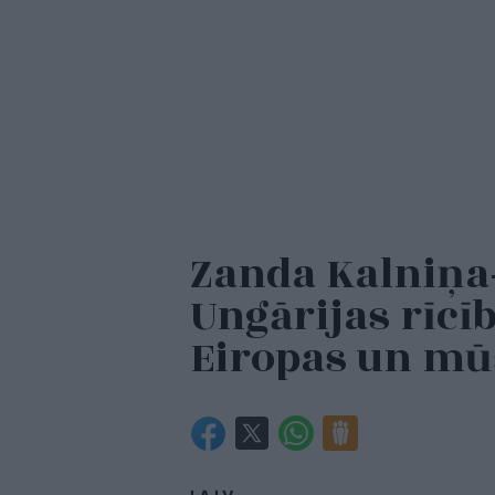
Zanda Kalniņa
Ungārijas rīcī
Eiropas un mū