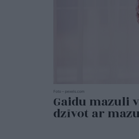
Foto – pexels.com
Gaidu mazuli 
dzīvot ar mazul