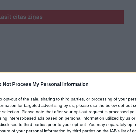
Lasīt citas ziņas
 Not Process My Personal Information
to opt-out of the sale, sharing to third parties, or processing of your per
formation for targeted advertising by us, please use the below opt-out s
r selection. Please note that after your opt-out request is processed y
eing interest-based ads based on personal information utilized by us or
disclosed to third parties prior to your opt-out. You may separately opt-
losure of your personal information by third parties on the IAB’s list of