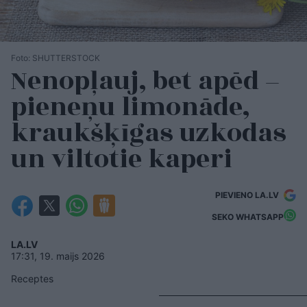
Foto: SHUTTERSTOCK
Nenopļauj, bet apēd –
pieneņu limonāde,
kraukšķīgas uzkodas
un viltotie kaperi
PIEVIENO LA.LV
SEKO WHATSAPP
LA.LV
17:31, 19. maijs 2026
Receptes