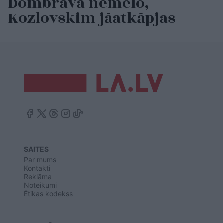
Dombrava nemelo,
Kozlovskim jāatkāpjas
SAITES
Par mums
Kontakti
Reklāma
Noteikumi
Ētikas kodekss