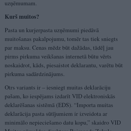
uzņēmumam.
Kurš muitos?
Pasta un kurjerpasta uzņēmumi piedāvā
muitošanas pakalpojumu, tomēr tas tiek sniegts
par maksu. Cenas mēdz būt dažādas, tādēļ jau
pirms pirkuma veikšanas internetā būtu vērts
noskaidrot, kāds, piesaistot deklarantu, varētu būt
pirkuma sadārdzinājums.
Otrs variants ir – iesniegt muitas deklarāciju
pašam, ko iespējams izdarīt VID elektroniskās
deklarēšanas sistēmā (EDS). “Importa muitas
deklarācija pasta sūtījumiem ir izveidota ar
minimālo nepieciešamo datu kopu,” skaidro VID