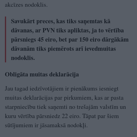
akcīzes nodoklis.
Savukārt preces, kas tiks saņemtas kā
dāvanas, ar PVN tiks apliktas, ja to vērtība
pārsniegs 45 eiro, bet par 150 eiro dārgākām
dāvanām tiks piemērots arī ievedmuitas
nodoklis.
Obligāta muitas deklarācija
Jau tagad iedzīvotājiem ir pienākums iesniegt
muitas deklarācijas par pirkumiem, kas ar pasta
starpniecību tiek saņemti no trešajām valstīm un
kuru vērtība pārsniedz 22 eiro. Tāpat par šiem
sūtījumiem ir jāsamaksā nodokļi.