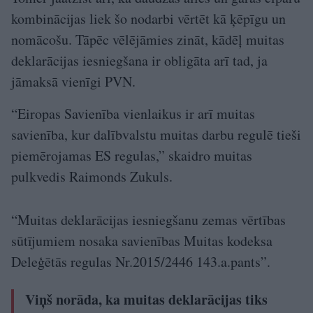
kombinācijas liek šo nodarbi vērtēt kā ķēpīgu un
nomācošu. Tāpēc vēlējāmies zināt, kādēļ muitas
deklarācijas iesniegšana ir obligāta arī tad, ja
jāmaksā vienīgi PVN.
“Eiropas Savienība vienlaikus ir arī muitas
savienība, kur dalībvalstu muitas darbu regulē tieši
piemērojamas ES regulas,” skaidro muitas
pulkvedis Raimonds Zukuls.
“Muitas deklarācijas iesniegšanu zemas vērtības
sūtījumiem nosaka savienības Muitas kodeksa
Deleģētās regulas Nr.2015/2446 143.a.pants”.
Viņš norāda, ka muitas deklarācijas tiks