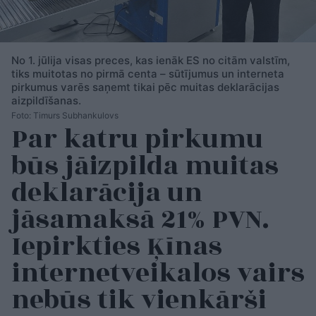
No 1. jūlija visas preces, kas ienāk ES no citām valstīm,
tiks muitotas no pirmā centa – sūtījumus un interneta
pirkumus varēs saņemt tikai pēc muitas deklarācijas
aizpildīšanas.
Foto: Timurs Subhankulovs
Par katru pirkumu
būs jāizpilda muitas
deklarācija un
jāsamaksā 21% PVN.
Iepirkties Ķīnas
internetveikalos vairs
nebūs tik vienkārši