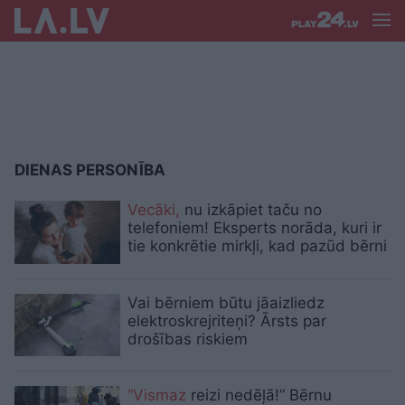
DIENAS PERSONĪBA
Vecāki,
nu izkāpiet taču no
telefoniem! Eksperts norāda, kuri ir
tie konkrētie mirkļi, kad pazūd bērni
Vai bērniem būtu jāaizliedz
elektroskrejriteņi? Ārsts par
drošības riskiem
“Vismaz
reizi nedēļā!” Bērnu