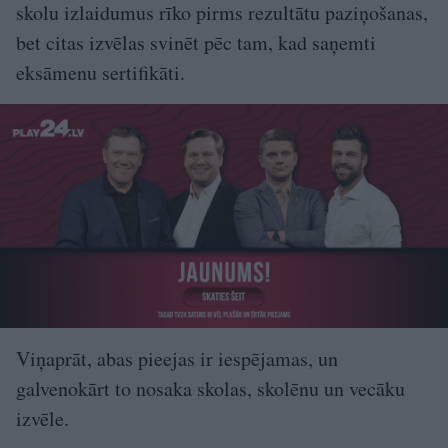
skolu izlaidumus rīko pirms rezultātu paziņošanas,
bet citas izvēlas svinēt pēc tam, kad saņemti
eksāmenu sertifikāti.
Viņaprāt, abas pieejas ir iespējamas, un
galvenokārt to nosaka skolas, skolēnu un vecāku
izvēle.