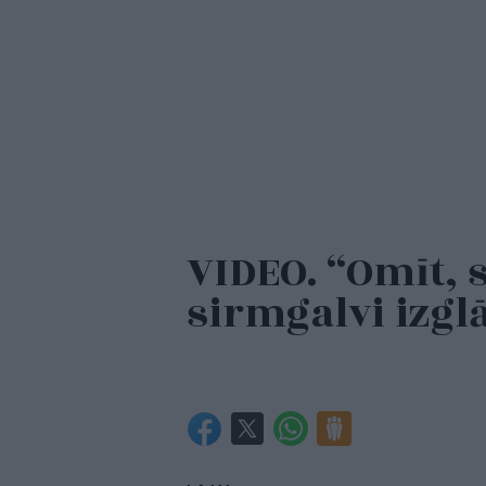
VIDEO. “Omīt, 
sirmgalvi izglā