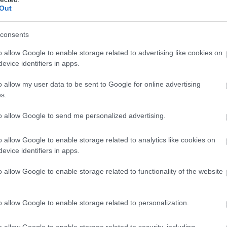
Out
situācijā
Atcelt
Ziņot
consents
kuri mēroja ceļu kājām, tika pavadīti ar droniem
o allow Google to enable storage related to advertising like cookies on
us sagaidīja bruņumašīna, ar kuru cilvēki tika
evice identifiers in apps.
 atbildīgajiem dienestiem.
o allow my user data to be sent to Google for online advertising
s.
to allow Google to send me personalized advertising.
o allow Google to enable storage related to analytics like cookies on
evice identifiers in apps.
o allow Google to enable storage related to functionality of the website
o allow Google to enable storage related to personalization.
o allow Google to enable storage related to security, including