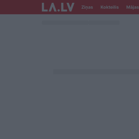
Ziņas
Kokteilis
Mājas