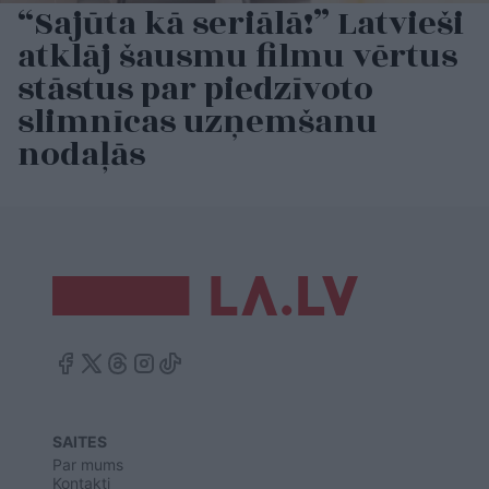
“Sajūta kā seriālā!” Latvieši
atklāj šausmu filmu vērtus
stāstus par piedzīvoto
slimnīcas uzņemšanu
nodaļās
SAITES
Par mums
Kontakti