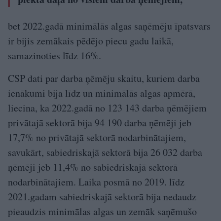
bet 2022.gadā minimālās algas saņēmēju īpatsvars
ir bijis zemākais pēdējo piecu gadu laikā,
samazinoties līdz 16%.
CSP dati par darba ņēmēju skaitu, kuriem darba
ienākumi bija līdz un minimālās algas apmērā,
liecina, ka 2022.gadā no 123 143 darba ņēmējiem
privātajā sektorā bija 94 190 darba ņēmēji jeb
17,7% no privātajā sektorā nodarbinātajiem,
savukārt, sabiedriskajā sektorā bija 26 032 darba
ņēmēji jeb 11,4% no sabiedriskajā sektorā
nodarbinātajiem. Laika posmā no 2019. līdz
2021.gadam sabiedriskajā sektorā bija nedaudz
pieaudzis minimālas algas un zemāk saņēmušo