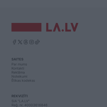
SAITES
Par mums
Kontakti
Reklāma
Noteikumi
Ētikas kodekss
REKVIZĪTI
SIA "LA.LV"
Reģ. nr. 40003616846