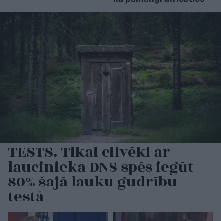
TESTS. Tikai cilvēki ar
laucinieka DNS spēs iegūt
80% šajā lauku gudrību
testā