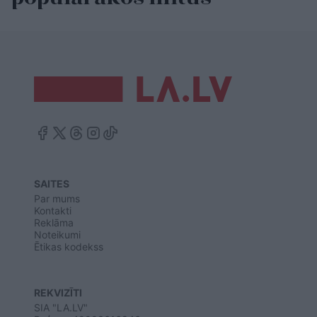
SAITES
Par mums
Kontakti
Reklāma
Noteikumi
Ētikas kodekss
REKVIZĪTI
SIA "LA.LV"