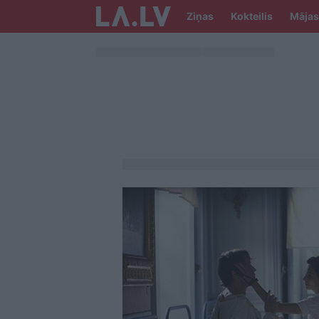
Ziņas
Kokteilis
Mājas