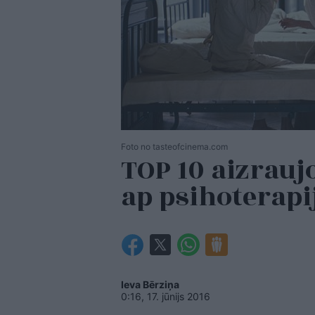
Foto no tasteofcinema.com
TOP 10 aizrauj
ap psihoterap
Ieva Bērziņa
0:16, 17. jūnijs 2016