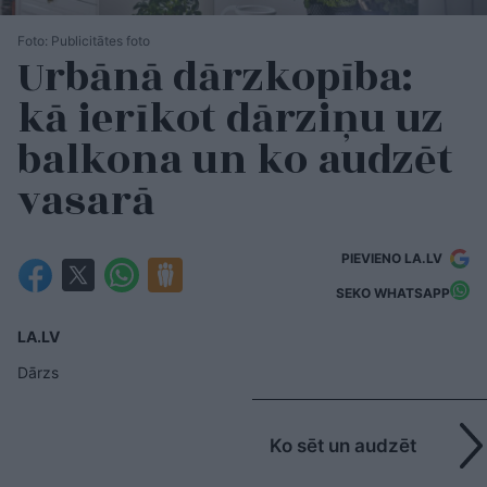
Foto: Publicitātes foto
Urbānā dārzkopība:
kā ierīkot dārziņu uz
balkona un ko audzēt
vasarā
PIEVIENO LA.LV
SEKO WHATSAPP
LA.LV
Dārzs
Ko sēt un audzēt