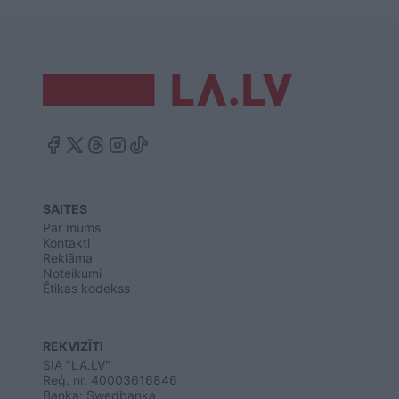
SAITES
Par mums
Kontakti
Reklāma
Noteikumi
Ētikas kodekss
REKVIZĪTI
SIA "LA.LV"
Reģ. nr. 40003616846
Banka: Swedbanka