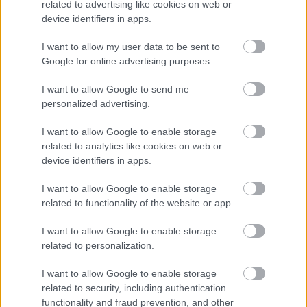
related to advertising like cookies on web or
device identifiers in apps.
I want to allow my user data to be sent to
Google for online advertising purposes.
I want to allow Google to send me
personalized advertising.
I want to allow Google to enable storage
related to analytics like cookies on web or
device identifiers in apps.
“Es neesmu muļķe!” Elīna
I want to allow Google to enable storage
related to functionality of the website or app.
Didrihsone atklāj, kā
iemācījusies sadzīvot ar
I want to allow Google to enable storage
visu, kas par viņu tiek
related to personalization.
runāts
I want to allow Google to enable storage
related to security, including authentication
functionality and fraud prevention, and other