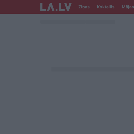
Ziņas
Kokteilis
Mājas