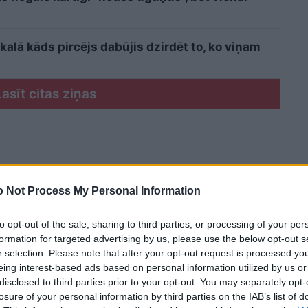
kalā kāds pircējs dabūjis dzirdēt to, ko viņam
Lasīt citas ziņas
 Not Process My Personal Information
to opt-out of the sale, sharing to third parties, or processing of your per
formation for targeted advertising by us, please use the below opt-out s
r selection. Please note that after your opt-out request is processed y
eing interest-based ads based on personal information utilized by us or
disclosed to third parties prior to your opt-out. You may separately opt-
losure of your personal information by third parties on the IAB’s list of