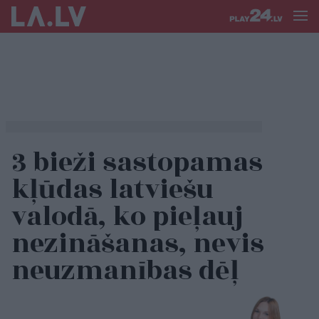
3 bieži sastopamas
kļūdas latviešu
valodā, ko pieļauj
nezināšanas, nevis
neuzmanības dēļ