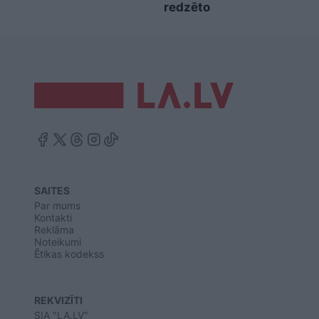
redzēto
SAITES
Par mums
Kontakti
Reklāma
Noteikumi
Ētikas kodekss
REKVIZĪTI
SIA "LA.LV"