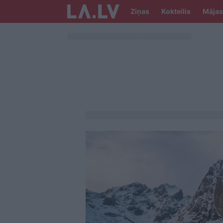
Ziņas
Kokteilis
Mājas