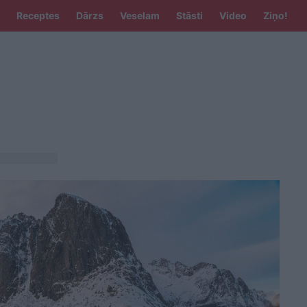
Receptes
Dārzs
Veselam
Stāsti
Video
Ziņo!