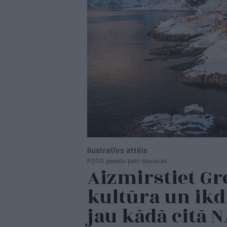
Ilustratīvs attēls
FOTO. pexels-petr-slovacek
Aizmirstiet Gr
kultūra un ikd
jau kādā citā 