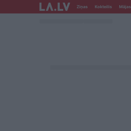
Ziņas
Kokteilis
Mājas