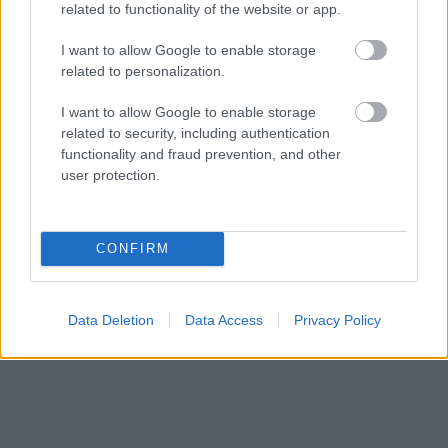
related to functionality of the website or app.
frontē
vienmēr atradīs veidu,
kā pamatīgi atriebties
I want to allow Google to enable storage
related to personalization.
I want to allow Google to enable storage
related to security, including authentication
functionality and fraud prevention, and other
user protection.
CONFIRM
Data Deletion
Data Access
Privacy Policy