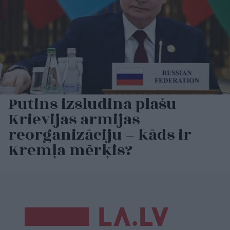
Putins izsludina plašu
Krievijas armijas
reorganizāciju – kāds ir
Kremļa mērķis?