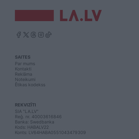
SAITES
Par mums
Kontakti
Reklāma
Noteikumi
Ētikas kodekss
REKVIZĪTI
SIA "LA.LV"
Reģ. nr. 40003616846
Banka: Swedbanka
Kods: HABALV22
Konts: LV64HABA0551043479309