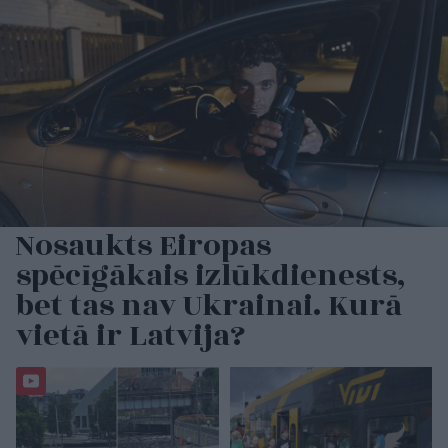
Nosaukts Eiropas
spēcīgākais izlūkdienests,
bet tas nav Ukrainai. Kurā
vietā ir Latvija?