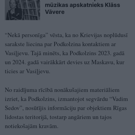
mūzikas apskatnieks Klāss
Vāvere
“Nekā personīga” vēsta, ka no Krievijas noplūdusī
sarakste liecina par Podkolzina kontaktiem ar
Vasiļjevu. Tajā minēts, ka Podkolzins 2023. gadā
un 2024. gadā vairākkārt devies uz Maskavu, kur
ticies ar Vasiļjevu.
No raidījuma rīcībā nonākušajiem materiāliem
izriet, ka Podkolzins, izmantojot segvārdu “Vadim
Sedov”, nosūtījis informāciju par objektiem Rīgas
lidostas teritorijā, tostarp angāriem un tajos
notiekošajām kravām.