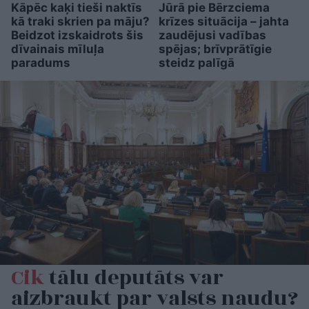
Kāpēc kaķi tieši naktīs
Jūrā pie Bērzciema
kā traki skrien pa māju?
krīzes situācija – jahta
Beidzot izskaidrots šis
zaudējusi vadības
dīvainais mīluļa
spējas; brīvprātīgie
paradums
steidz palīgā
Cik
tālu deputāts var
aizbraukt par valsts naudu?