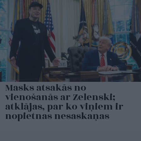
Masks atsakās no
vienošanās ar Zelenski;
atklājas, par ko viņiem ir
nopietnas nesaskaņas