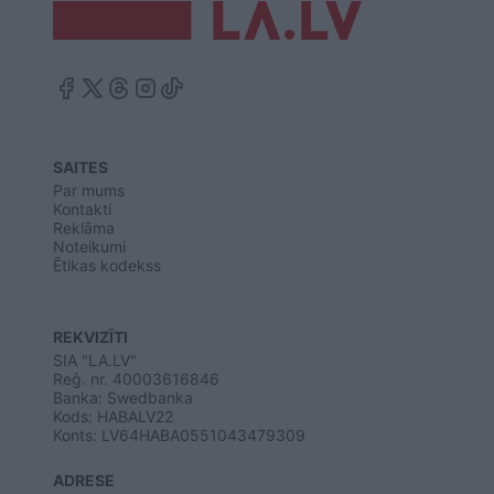
SAITES
Par mums
Kontakti
Reklāma
Noteikumi
Ētikas kodekss
REKVIZĪTI
SIA "LA.LV"
Reģ. nr. 40003616846
Banka: Swedbanka
Kods: HABALV22
Konts: LV64HABA0551043479309
ADRESE