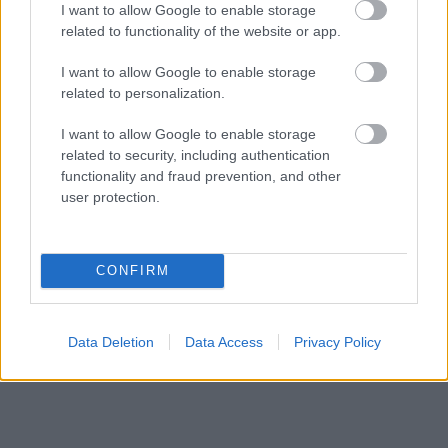
iegūt 80% šajā lauku
punkts – tās
I want to allow Google to enable storage
gudrību testā
būvniecība tiek
related to functionality of the website or app.
pārtraukta
I want to allow Google to enable storage
related to personalization.
I want to allow Google to enable storage
related to security, including authentication
functionality and fraud prevention, and other
user protection.
CONFIRM
Data Deletion
Data Access
Privacy Policy