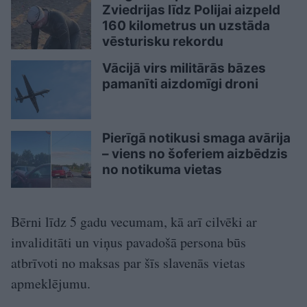
Zviedrijas līdz Polijai aizpeld
160 kilometrus un uzstāda
vēsturisku rekordu
Vācijā virs militārās bāzes
pamanīti aizdomīgi droni
Pierīgā notikusi smaga avārija
– viens no šoferiem aizbēdzis
no notikuma vietas
Bērni līdz 5 gadu vecumam, kā arī cilvēki ar
invaliditāti un viņus pavadošā persona būs
atbrīvoti no maksas par šīs slavenās vietas
apmeklējumu.