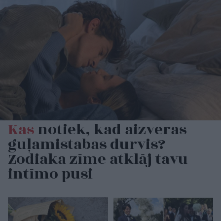
Kas
notiek, kad aizveras
guļamistabas durvis?
Zodiaka zīme atklāj tavu
intīmo pusi