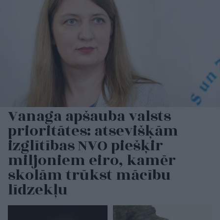
Vanaga apšauba valsts
prioritātes: atsevišķām
izglītības NVO piešķir
miljoniem eiro, kamēr
skolām trūkst mācību
līdzekļu