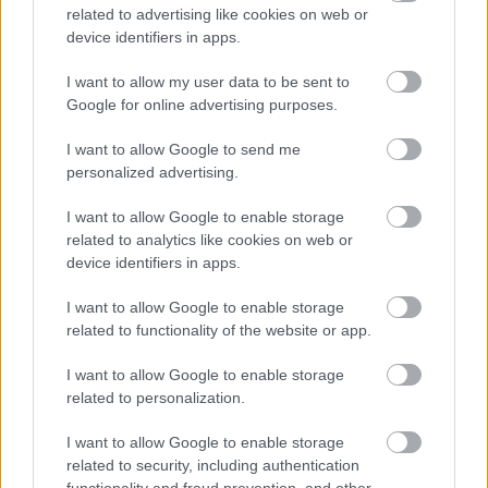
related to advertising like cookies on web or
device identifiers in apps.
I want to allow my user data to be sent to
Google for online advertising purposes.
I want to allow Google to send me
personalized advertising.
I want to allow Google to enable storage
related to analytics like cookies on web or
Miljoni iztērēti, skats uz
device identifiers in apps.
Vecrīgu ir, bet cilvēku nav –
I want to allow Google to enable storage
kaut kas ir greizi ar jauno
related to functionality of the website or app.
promenādi
I want to allow Google to enable storage
related to personalization.
I want to allow Google to enable storage
related to security, including authentication
functionality and fraud prevention, and other