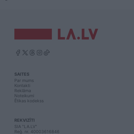
SAITES
Par mums
Kontakti
Reklāma
Noteikumi
Ētikas kodekss
REKVIZĪTI
SIA "LA.LV"
Reģ. nr. 40003616846