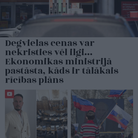
Degvielas cenas var
nekristies vēl ilgi…
Ekonomikas ministrijā
pastāsta, kāds ir tālākais
rīcības plāns