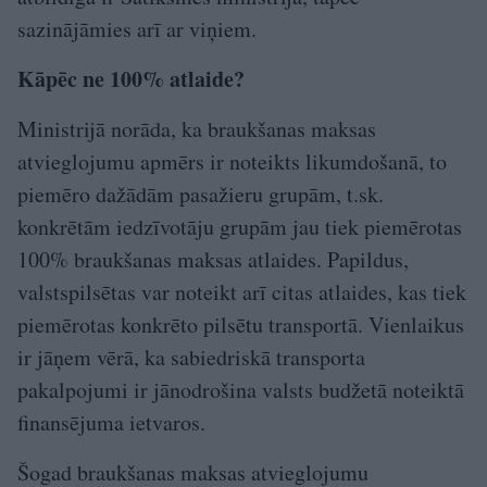
sazinājāmies arī ar viņiem.
Kāpēc ne 100% atlaide?
Ministrijā norāda, ka braukšanas maksas
atvieglojumu apmērs ir noteikts likumdošanā, to
piemēro dažādām pasažieru grupām, t.sk.
konkrētām iedzīvotāju grupām jau tiek piemērotas
100% braukšanas maksas atlaides. Papildus,
valstspilsētas var noteikt arī citas atlaides, kas tiek
piemērotas konkrēto pilsētu transportā. Vienlaikus
ir jāņem vērā, ka sabiedriskā transporta
pakalpojumi ir jānodrošina valsts budžetā noteiktā
finansējuma ietvaros.
Šogad braukšanas maksas atvieglojumu