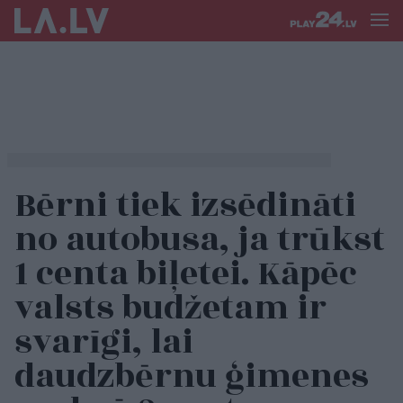
Bērni tiek izsēdināti
no autobusa, ja trūkst
1 centa biļetei. Kāpēc
valsts budžetam ir
svarīgi, lai
daudzbērnu ģimenes