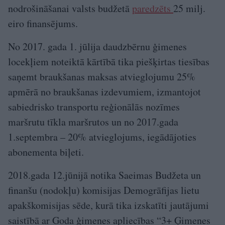
nodrošināšanai valsts budžetā
paredzēts
25 milj.
eiro finansējums.
No 2017. gada 1. jūlija daudzbērnu ģimenes
locekļiem noteiktā kārtībā tika piešķirtas tiesības
saņemt braukšanas maksas atvieglojumu 25%
apmērā no braukšanas izdevumiem, izmantojot
sabiedrisko transportu reģionālās nozīmes
maršrutu tīkla maršrutos un no 2017.gada
1.septembra – 20% atvieglojums, iegādājoties
abonementa biļeti.
2018.gada 12.jūnijā notika Saeimas Budžeta un
finanšu (nodokļu) komisijas Demogrāfijas lietu
apakškomisijas sēde, kurā tika izskatīti jautājumi
saistībā ar Goda ģimenes apliecības “3+ Ģimenes