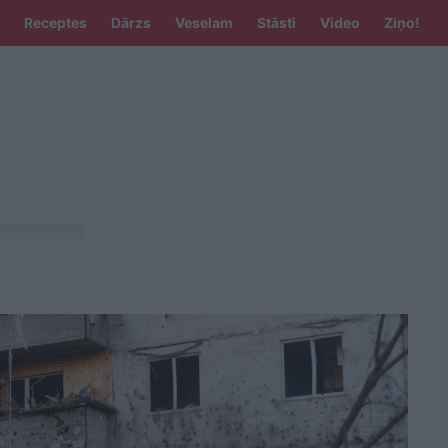
Receptes
Dārzs
Veselam
Stāsti
Video
Ziņo!