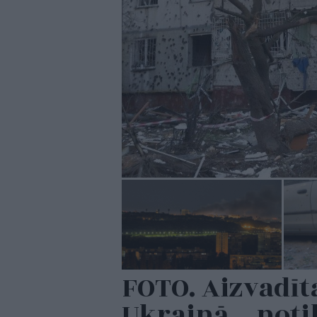
FOTO. Aizvadīt
Ukrainā – noti