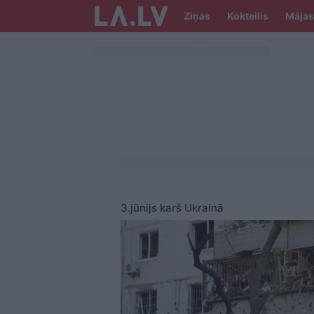
Ziņas
Kokteilis
Mājas
3.jūnijs karš Ukrainā