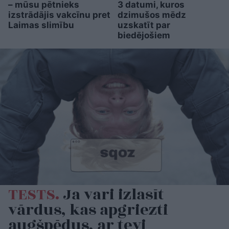
– mūsu pētnieks
3 datumi, kuros
izstrādājis vakcīnu pret
dzimušos mēdz
Laimas slimību
uzskatīt par
biedējošiem
TESTS.
Ja vari izlasīt
vārdus, kas apgriezti
augšpēdus, ar tevi