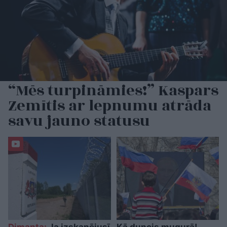
“Mēs turpināmies!” Kaspars
Zemītis ar lepnumu atrāda
savu jauno statusu