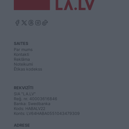
SAITES
Par mums
Kontakti
Reklāma
Noteikumi
Ētikas kodekss
REKVIZĪTI
SIA "LA.LV"
Reģ. nr. 40003616846
Banka: Swedbanka
Kods: HABALV22
Konts: LV64HABA0551043479309
ADRESE