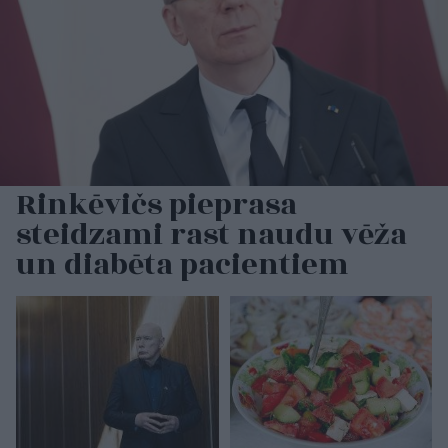
Rinkēvičs pieprasa
steidzami rast naudu vēža
un diabēta pacientiem