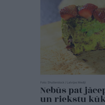
Foto: Shutterstock / Latvijas Mediji
Nebūs pat jāc
un riekstu kū