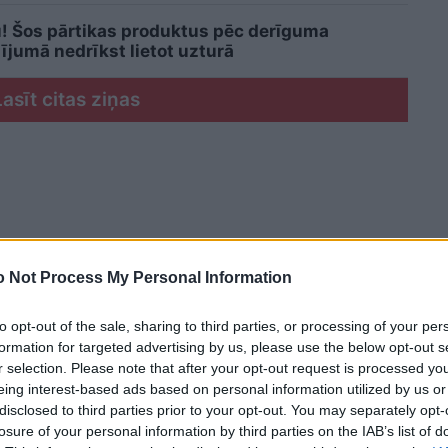
u! Šos pārtikas produktus pēc derīguma
jumā nedrīkst lietot uzturā
Lasīt citas ziņas
 Not Process My Personal Information
to opt-out of the sale, sharing to third parties, or processing of your per
formation for targeted advertising by us, please use the below opt-out s
r selection. Please note that after your opt-out request is processed y
eing interest-based ads based on personal information utilized by us or
disclosed to third parties prior to your opt-out. You may separately opt-
losure of your personal information by third parties on the IAB’s list of