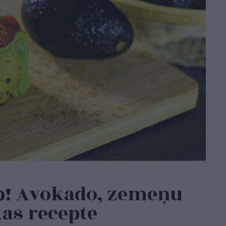
ep! Avokado, zemeņu
kas recepte