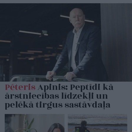
Pēteris
Apinis: Peptīdi kā
ārstniecības līdzekļi un
pelēkā tirgus sastāvdaļa