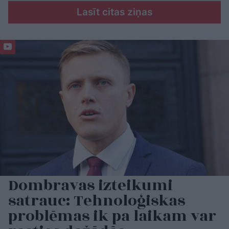
Lasīt citas ziņas
Dombravas izteikumi
satrauc: Tehnoloģiskas
problēmas ik pa laikam var