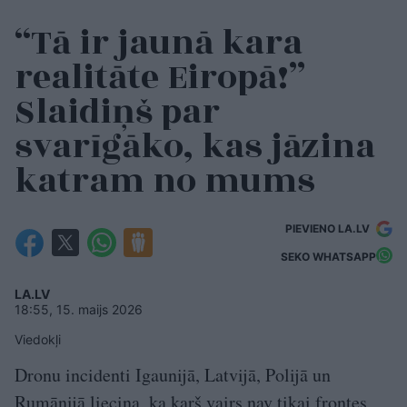
“Tā ir jaunā kara
realitāte Eiropā!”
Slaidiņš par
svarīgāko, kas jāzina
katram no mums
PIEVIENO LA.LV
SEKO WHATSAPP
LA.LV
18:55, 15. maijs 2026
Viedokļi
Dronu incidenti Igaunijā, Latvijā, Polijā un
Rumānijā liecina, ka karš vairs nav tikai frontes