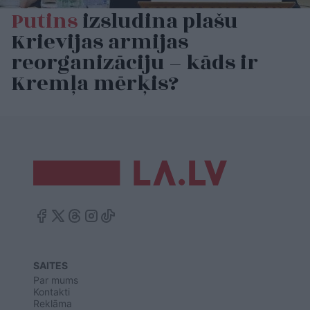
Putins
izsludina plašu
Krievijas armijas
reorganizāciju – kāds ir
Kremļa mērķis?
SAITES
Par mums
Kontakti
Reklāma