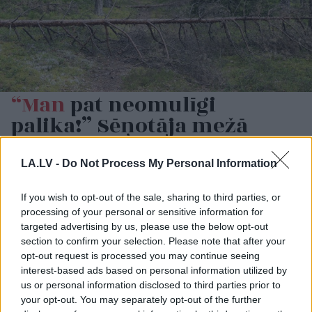
“Man
pat neomulīgi
palika!” Sēņotāja mežā
uziet ļoti biedējošu vietu
LA.LV -
Do Not Process My Personal Information
If you wish to opt-out of the sale, sharing to third parties, or
processing of your personal or sensitive information for
targeted advertising by us, please use the below opt-out
section to confirm your selection. Please note that after your
opt-out request is processed you may continue seeing
interest-based ads based on personal information utilized by
us or personal information disclosed to third parties prior to
your opt-out. You may separately opt-out of the further
Pierīgā
notikusi smaga
“Man nebija tās mātes