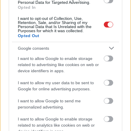
Personal Data for Targeted Advertising.
Opted In
Pierīgā notikusi smaga
“Man nebija tās mātes
I want to opt-out of Collection, Use,
Retention, Sale, and/or Sharing of my
avārija – viens no
jūtas…” Elīna
Personal Data that Is Unrelated with the
šoferiem aizbēdzis no
Didrihsone atklāti par
Purposes for which it was collected.
notikuma vietas
laiku pēc dēla
Opted Out
piedzimšanas
Google consents
I want to allow Google to enable storage
Atcelt
Ziņot
related to advertising like cookies on web or
device identifiers in apps.
I want to allow my user data to be sent to
Google for online advertising purposes.
I want to allow Google to send me
personalized advertising.
I want to allow Google to enable storage
related to analytics like cookies on web or