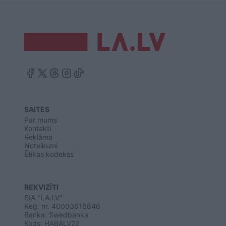
SAITES
Par mums
Kontakti
Reklāma
Noteikumi
Ētikas kodekss
REKVIZĪTI
SIA "LA.LV"
Reģ. nr. 40003616846
Banka: Swedbanka
Kods: HABALV22