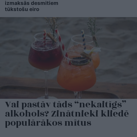
izmaksās desmitiem
tūkstošu eiro
Vai pastāv tāds “nekaitīgs”
alkohols? Zinātnieki kliedē
populārākos mītus