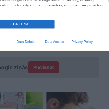
cation functionality and fraud prevention, and other user protection.
CONFIRM
Data Deletion
Data Access
Privacy Policy
ogle ziņās
Pievienot