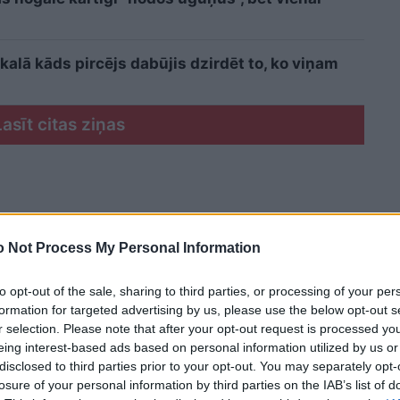
kalā kāds pircējs dabūjis dzirdēt to, ko viņam
Lasīt citas ziņas
 Not Process My Personal Information
to opt-out of the sale, sharing to third parties, or processing of your per
formation for targeted advertising by us, please use the below opt-out s
r selection. Please note that after your opt-out request is processed y
eing interest-based ads based on personal information utilized by us or
disclosed to third parties prior to your opt-out. You may separately opt-
losure of your personal information by third parties on the IAB’s list of