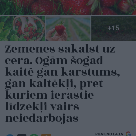
Zemenes sakalst uz
cera. Ogām šogad
kaitē gan karstums,
gan kaitēkļi, pret
kuriem ierastie
līdzekļi vairs
neiedarbojas
PIEVIENO LA.LV