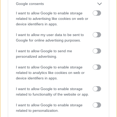
Google consents
I want to allow Google to enable storage
Atcelt
Ziņot
related to advertising like cookies on web or
device identifiers in apps.
I want to allow my user data to be sent to
Google for online advertising purposes.
I want to allow Google to send me
personalized advertising.
I want to allow Google to enable storage
related to analytics like cookies on web or
device identifiers in apps.
Vācijā
virs militārās bāzes
I want to allow Google to enable storage
pamanīti aizdomīgi droni
related to functionality of the website or app.
I want to allow Google to enable storage
related to personalization.