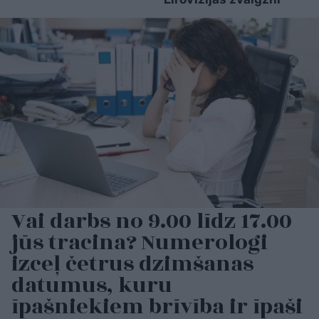
Vai darbs no 9.00 līdz 17.00
jūs tracina? Numerologi
izceļ četrus dzimšanas
datumus, kuru
īpašniekiem brīvība ir īpaši