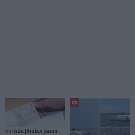
Vai
būs jātaisa jauna