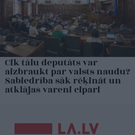
Cik tālu deputāts var
aizbraukt par valsts naudu?
Sabiedrība sāk rēķināt un
atklājas vareni cipari