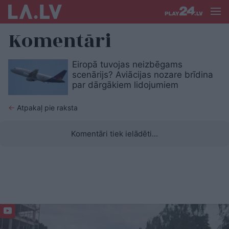
Komentāri
Eiropā tuvojas neizbēgams
scenārijs? Aviācijas nozare brīdina
par dārgākiem lidojumiem
←
Atpakaļ pie raksta
Komentāri tiek ielādēti...