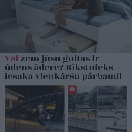
Vai
zem jūsu gultas ir
ūdens ādere? Rīkstnieks
iesaka vienkāršu pārbaudi