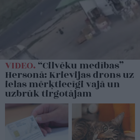
VIDEO.
“Cilvēku medības”
Hersonā: Krievijas drons uz
ielas mērķtiecīgi vajā un
uzbrūk tirgotājam