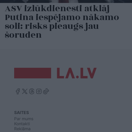
ASV izlūkdienesti atklāj
Putina iespējamo nākamo
soli: risks pieaugs jau
šoruden
SAITES
Par mums
Kontakti
Reklāma