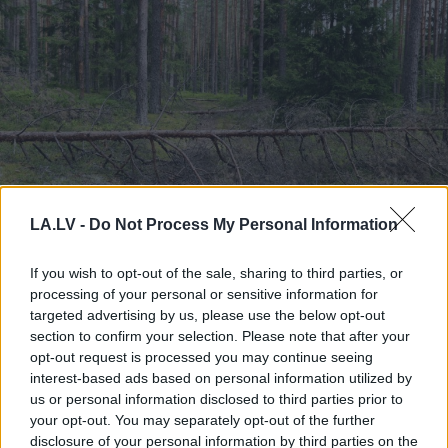
LA.LV -
Do Not Process My Personal Information
“Man
pat neomulīgi
palika!” Sēņotāja mežā
If you wish to opt-out of the sale, sharing to third parties, or
processing of your personal or sensitive information for
uziet ļoti biedējošu vietu
targeted advertising by us, please use the below opt-out
section to confirm your selection. Please note that after your
opt-out request is processed you may continue seeing
interest-based ads based on personal information utilized by
us or personal information disclosed to third parties prior to
your opt-out. You may separately opt-out of the further
disclosure of your personal information by third parties on the