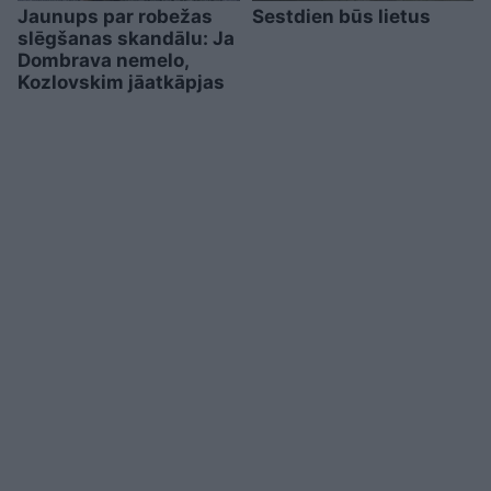
Jaunups par robežas
Sestdien būs lietus
slēgšanas skandālu: Ja
Dombrava nemelo,
Kozlovskim jāatkāpjas