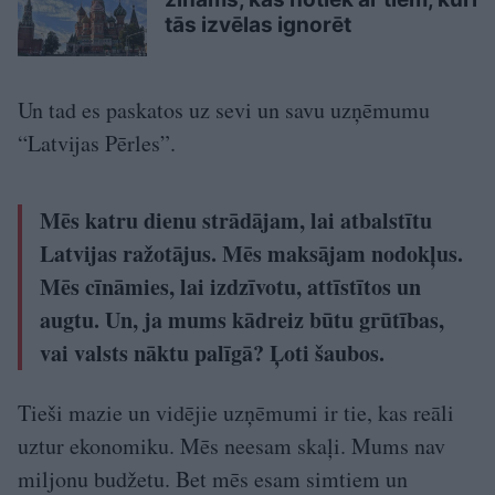
tās izvēlas ignorēt
Un tad es paskatos uz sevi un savu uzņēmumu
“Latvijas Pērles”.
Mēs katru dienu strādājam, lai atbalstītu
Latvijas ražotājus. Mēs maksājam nodokļus.
Mēs cīnāmies, lai izdzīvotu, attīstītos un
augtu. Un, ja mums kādreiz būtu grūtības,
vai valsts nāktu palīgā? Ļoti šaubos.
Tieši mazie un vidējie uzņēmumi ir tie, kas reāli
uztur ekonomiku. Mēs neesam skaļi. Mums nav
miljonu budžetu. Bet mēs esam simtiem un