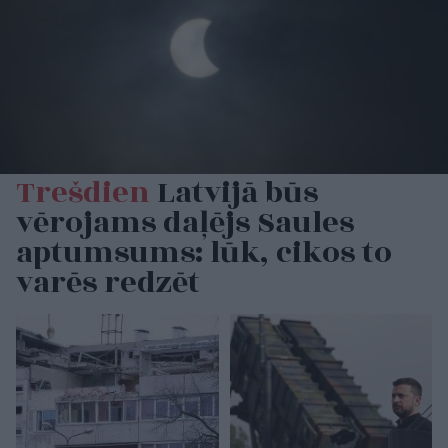
Trešdien
Latvijā būs
vērojams daļējs Saules
aptumsums: lūk, cikos to
varēs redzēt