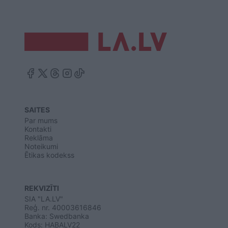
SAITES
Par mums
Kontakti
Reklāma
Noteikumi
Ētikas kodekss
REKVIZĪTI
SIA "LA.LV"
Reģ. nr. 40003616846
Banka: Swedbanka
Kods: HABALV22