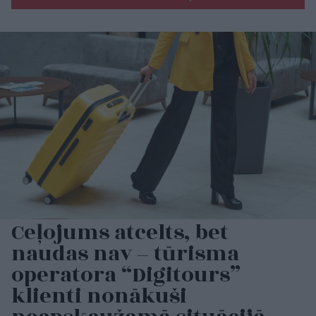
Ceļojums atcelts, bet
naudas nav – tūrisma
operatora “Digitours”
klienti nonākuši