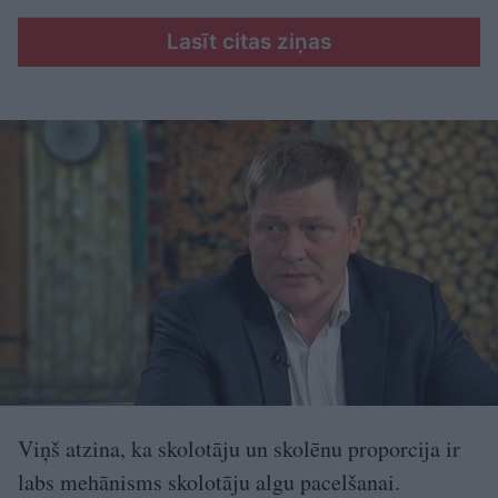
Lasīt citas ziņas
Viņš atzina, ka skolotāju un skolēnu proporcija ir
labs mehānisms skolotāju algu pacelšanai.