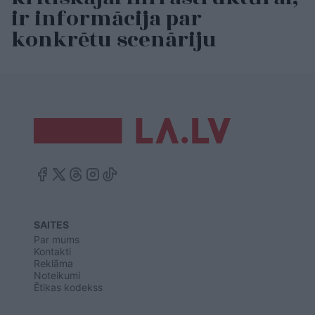
ir informācija par
konkrētu scenāriju
SAITES
Par mums
Kontakti
Reklāma
Noteikumi
Ētikas kodekss