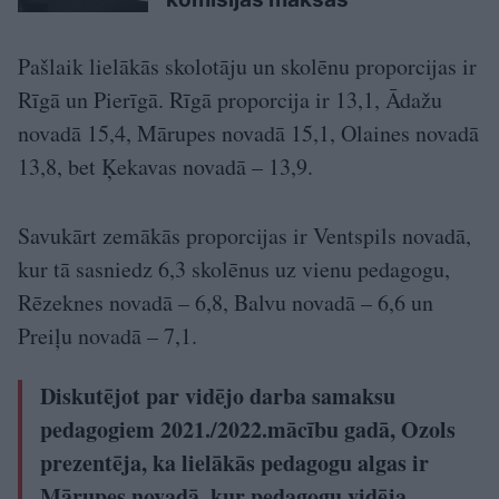
Pašlaik lielākās skolotāju un skolēnu proporcijas ir
Rīgā un Pierīgā. Rīgā proporcija ir 13,1, Ādažu
novadā 15,4, Mārupes novadā 15,1, Olaines novadā
13,8, bet Ķekavas novadā – 13,9.
Savukārt zemākās proporcijas ir Ventspils novadā,
kur tā sasniedz 6,3 skolēnus uz vienu pedagogu,
Rēzeknes novadā – 6,8, Balvu novadā – 6,6 un
Preiļu novadā – 7,1.
Diskutējot par vidējo darba samaksu
pedagogiem 2021./2022.mācību gadā, Ozols
prezentēja, ka lielākās pedagogu algas ir
Mārupes novadā, kur pedagogu vidēja