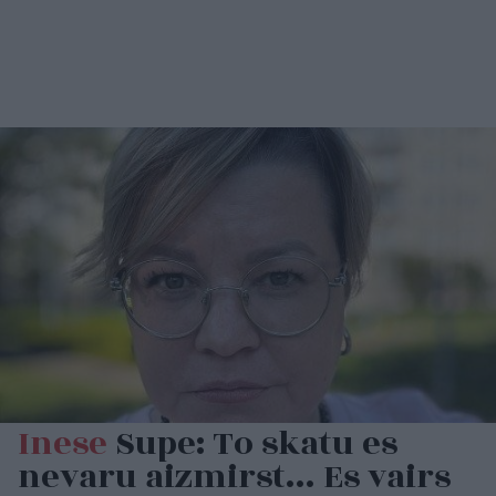
Inese
Supe: To skatu es
nevaru aizmirst… Es vairs