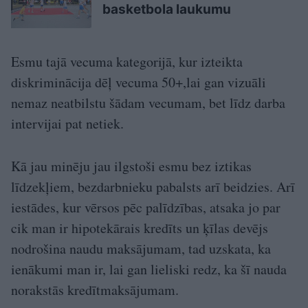
basketbola laukumu
Esmu tajā vecuma kategorijā, kur izteikta
diskriminācija dēļ vecuma 50+,lai gan vizuāli
nemaz neatbilstu šādam vecumam, bet līdz darba
intervijai pat netiek.
Kā jau minēju jau ilgstoši esmu bez iztikas
līdzekļiem, bezdarbnieku pabalsts arī beidzies. Arī
iestādes, kur vērsos pēc palīdzības, atsaka jo par
cik man ir hipotekārais kredīts un ķīlas devējs
nodrošina naudu maksājumam, tad uzskata, ka
ienākumi man ir, lai gan lieliski redz, ka šī nauda
norakstās kredītmaksājumam.