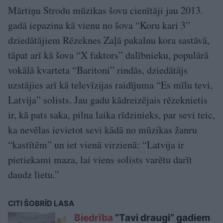
Mārtiņu Strodu mūzikas šovu cienītāji jau 2013.
gadā iepazina kā vienu no šova “Koru kari 3”
dziedātājiem Rēzeknes Zaļā pakalnu kora sastāvā,
tāpat arī kā šova “X faktors” dalībnieku, populārā
vokālā kvarteta “Baritoni” rindās, dziedātājs
uzstājies arī kā televīzijas raidījuma “Es mīlu tevi,
Latvija” solists. Jau gadu kādreizējais rēzeknietis
ir, kā pats saka, pilna laika rīdzinieks, par sevi teic,
ka nevēlas ievietot sevi kādā no mūzikas žanru
“kastītēm” un iet vienā virzienā: “Latvija ir
pietiekami maza, lai viens solists varētu darīt
daudz lietu.”
CITI ŠOBRĪD LASA
Biedrība
“Tavi draugi” gadiem