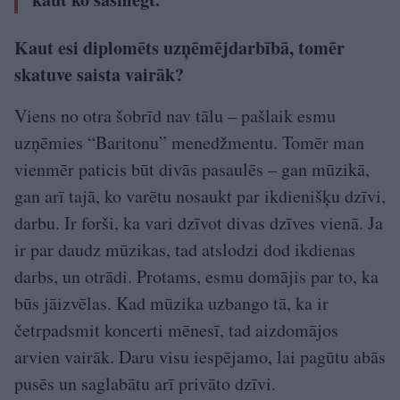
Kaut esi diplomēts uzņēmējdarbībā, tomēr
skatuve saista vairāk?
Viens no otra šobrīd nav tālu – pašlaik esmu
uzņēmies “Baritonu” menedžmentu. Tomēr man
vienmēr paticis būt divās pasaulēs – gan mūzikā,
gan arī tajā, ko varētu nosaukt par ikdienišķu dzīvi,
darbu. Ir forši, ka vari dzīvot divas dzīves vienā. Ja
ir par daudz mūzikas, tad atslodzi dod ikdienas
darbs, un otrādi. Protams, esmu domājis par to, ka
būs jāizvēlas. Kad mūzika uzbango tā, ka ir
četrpadsmit koncerti mēnesī, tad aizdomājos
arvien vairāk. Daru visu iespējamo, lai pagūtu abās
pusēs un saglabātu arī privāto dzīvi.